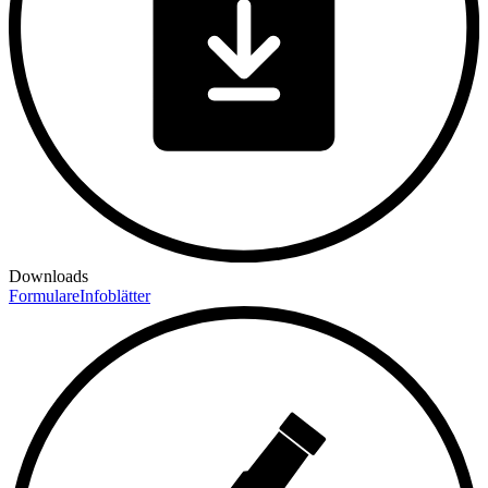
Downloads
Formulare
Infoblätter