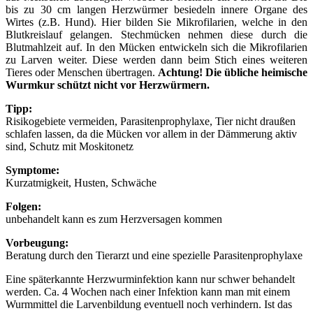
bis zu 30 cm langen Herzwürmer besiedeln innere Organe des
Wirtes (z.B. Hund). Hier bilden Sie Mikrofilarien, welche in den
Blutkreislauf gelangen. Stechmücken nehmen diese durch die
Blutmahlzeit auf. In den Mücken entwickeln sich die Mikrofilarien
zu Larven weiter. Diese werden dann beim Stich eines weiteren
Tieres oder Menschen übertragen.
Achtung! Die übliche heimische
Wurmkur schützt nicht vor Herzwürmern.
Tipp:
Risikogebiete vermeiden, Parasitenprophylaxe, Tier nicht draußen
schlafen lassen, da die Mücken vor allem in der Dämmerung aktiv
sind, Schutz mit Moskitonetz
Symptome:
Kurzatmigkeit, Husten, Schwäche
Folgen:
unbehandelt kann es zum Herzversagen kommen
Vorbeugung:
Beratung durch den Tierarzt und eine spezielle Parasitenprophylaxe
Eine späterkannte Herzwurminfektion kann nur schwer behandelt
werden. Ca. 4 Wochen nach einer Infektion kann man mit einem
Wurmmittel die Larvenbildung eventuell noch verhindern. Ist das