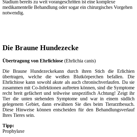
Stadium bereits zu weit vorangeschritten ist eine komplexe
medikamentelle Behandlung oder sogar ein chirurgisches Vorgehen
notwendig.
Die Braune Hundezecke
Übertragung von Ehrlichiose
(Ehrlichia canis)
Die Braune Hundezeckekann durch ihren Stich die Erlichien
übertragen, welche die weißen Blutkörperchen befallen. Die
Ehrlichiose kann sowohl akute als auch chronischverlaufen. Da sie
zusammen mit Co-Infektionen auftreten können, sind die Symptome
recht breit gefächert und teilweise unspezifisch Achtung! Zeigt ihr
Tier die unten stehenden Symptome und war in einem südlich
gelegenem Gebiet, dann erwähnen Sie dies beim Tierarztbesuch.
Diese Hinweise können entscheiden für den Behandlungsverlauf
Ihres Tieres sein.
Tipp:
Prophylaxe