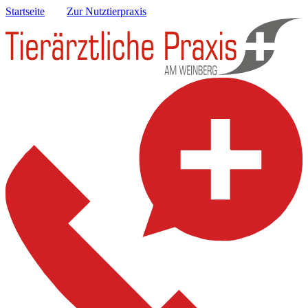
Startseite
Zur Nutztierpraxis