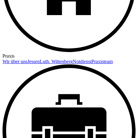
Praxis
Wir über uns
Jessen
Luth. Wittenberg
Notdienst
Praxisteam