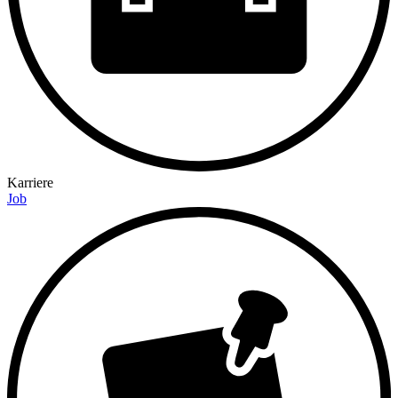
Karriere
Job