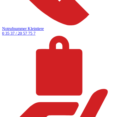
Notrufnummer Kleintiere
0 35 37 / 20 57 75 7