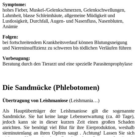
Symptome:
hohes Fieber, Muskel-/Gelenkschmerzen, Gelenkschwellungen,
Lahmheit, blasse Schleimhäute, allgemeine Müdigkeit und
Lustlosigkeit, Durchfall, Augen- und Nasenfluss, Nasenbluten,
Anämie
Folgen:
bei fortschreitendem Krankheitsverlauf können Blutungsneigung
und Niereninsuffizienz zu schweren bis tödlichen Verläufen führen
Vorbeugung:
Beratung durch den Tierarzt und eine spezielle Parasitenprophylaxe
Die Sandmücke (Phlebotomen)
Übertragung von Leishmaniose
(Leishmania…)
Als Hauptüberträger der Leishmaniose gilt die sogenannte
Sandmücke. Sie hat keine lange Lebenserwartung (ca. 40 Tage),
jedoch kann sie in dieser kurzen Zeit einen großen Schaden
anrichten. Sie benötigt viel Blut für ihre Eierproduktion, weshalb
sieminutenlang an ihren Opfern saugt . Achtung! Lassen Sie sich