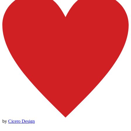
by
Cicero Design