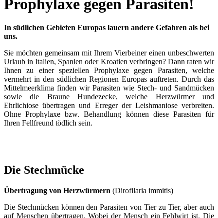
Prophylaxe gegen Parasiten!
In südlichen Gebieten Europas lauern andere Gefahren als bei
uns.
Sie möchten gemeinsam mit Ihrem Vierbeiner einen unbeschwerten
Urlaub in Italien, Spanien oder Kroatien verbringen? Dann raten wir
Ihnen zu einer speziellen Prophylaxe gegen Parasiten, welche
vermehrt in den südlichen Regionen Europas auftreten. Durch das
Mittelmeerklima finden wir Parasiten wie Stech- und Sandmücken
sowie die Braune Hundezecke, welche Herzwürmer und
Ehrlichiose übertragen und Erreger der Leishmaniose verbreiten.
Ohne Prophylaxe bzw. Behandlung können diese Parasiten für
Ihren Fellfreund tödlich sein.
Die Stechmücke
Übertragung von Herzwürmern
(Dirofilaria immitis)
Die Stechmücken können den Parasiten von Tier zu Tier, aber auch
auf Menschen übertragen. Wobei der Mensch ein Fehlwirt ist. Die