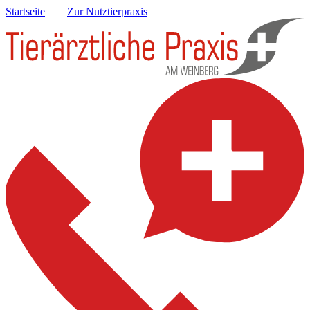
Startseite
Zur Nutztierpraxis