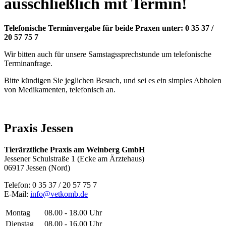
ausschließlich mit Termin!
Telefonische Terminvergabe für beide Praxen unter: 0 35 37 /
20 57 75 7
Wir bitten auch für unsere Samstagssprechstunde um telefonische
Terminanfrage.
Bitte kündigen Sie jeglichen Besuch, und sei es ein simples Abholen
von Medikamenten, telefonisch an.
Praxis Jessen
Tierärztliche Praxis am Weinberg GmbH
Jessener Schulstraße 1 (Ecke am Ärztehaus)
06917 Jessen (Nord)
Telefon: 0 35 37 / 20 57 75 7
E-Mail:
info@vetkomb.de
Montag
08.00 - 18.00 Uhr
Dienstag
08.00 - 16.00 Uhr