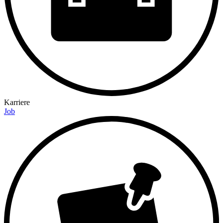
Karriere
Job