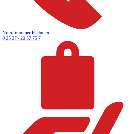
Notrufnummer Kleintiere
0 35 37 / 20 57 75 7