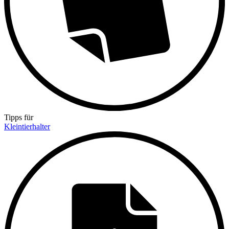
Tipps für
Kleintierhalter