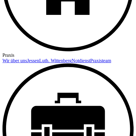
Praxis
Wir über uns
Jessen
Luth. Wittenberg
Notdienst
Praxisteam