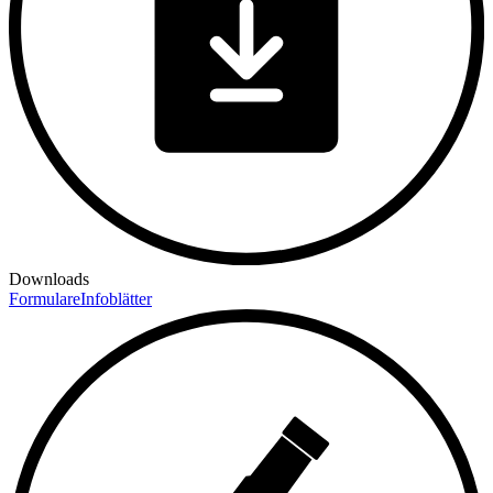
Downloads
Formulare
Infoblätter