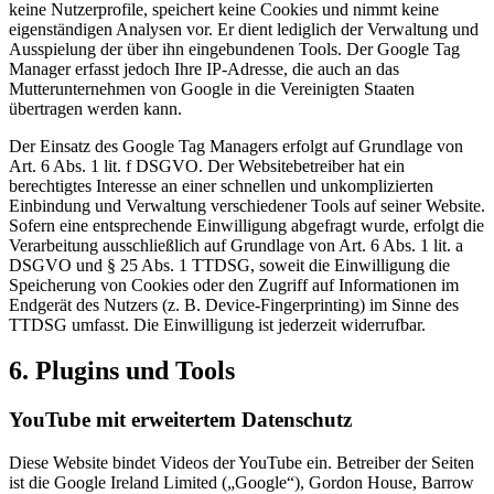
keine Nutzerprofile, speichert keine Cookies und nimmt keine
eigenständigen Analysen vor. Er dient lediglich der Verwaltung und
Ausspielung der über ihn eingebundenen Tools. Der Google Tag
Manager erfasst jedoch Ihre IP-Adresse, die auch an das
Mutterunternehmen von Google in die Vereinigten Staaten
übertragen werden kann.
Der Einsatz des Google Tag Managers erfolgt auf Grundlage von
Art. 6 Abs. 1 lit. f DSGVO. Der Websitebetreiber hat ein
berechtigtes Interesse an einer schnellen und unkomplizierten
Einbindung und Verwaltung verschiedener Tools auf seiner Website.
Sofern eine entsprechende Einwilligung abgefragt wurde, erfolgt die
Verarbeitung ausschließlich auf Grundlage von Art. 6 Abs. 1 lit. a
DSGVO und § 25 Abs. 1 TTDSG, soweit die Einwilligung die
Speicherung von Cookies oder den Zugriff auf Informationen im
Endgerät des Nutzers (z. B. Device-Fingerprinting) im Sinne des
TTDSG umfasst. Die Einwilligung ist jederzeit widerrufbar.
6. Plugins und Tools
YouTube mit erweitertem Datenschutz
Diese Website bindet Videos der YouTube ein. Betreiber der Seiten
ist die Google Ireland Limited („Google“), Gordon House, Barrow