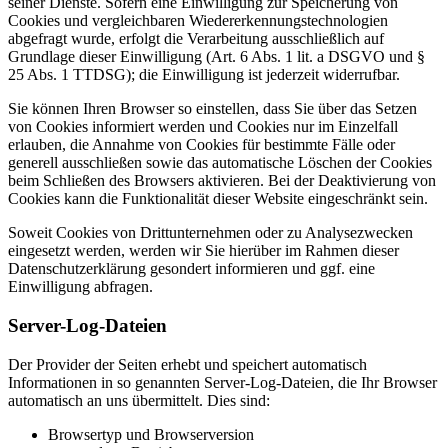
seiner Dienste. Sofern eine Einwilligung zur Speicherung von
Cookies und vergleichbaren Wiedererkennungstechnologien
abgefragt wurde, erfolgt die Verarbeitung ausschließlich auf
Grundlage dieser Einwilligung (Art. 6 Abs. 1 lit. a DSGVO und §
25 Abs. 1 TTDSG); die Einwilligung ist jederzeit widerrufbar.
Sie können Ihren Browser so einstellen, dass Sie über das Setzen
von Cookies informiert werden und Cookies nur im Einzelfall
erlauben, die Annahme von Cookies für bestimmte Fälle oder
generell ausschließen sowie das automatische Löschen der Cookies
beim Schließen des Browsers aktivieren. Bei der Deaktivierung von
Cookies kann die Funktionalität dieser Website eingeschränkt sein.
Soweit Cookies von Drittunternehmen oder zu Analysezwecken
eingesetzt werden, werden wir Sie hierüber im Rahmen dieser
Datenschutzerklärung gesondert informieren und ggf. eine
Einwilligung abfragen.
Server-Log-Dateien
Der Provider der Seiten erhebt und speichert automatisch
Informationen in so genannten Server-Log-Dateien, die Ihr Browser
automatisch an uns übermittelt. Dies sind:
Browsertyp und Browserversion