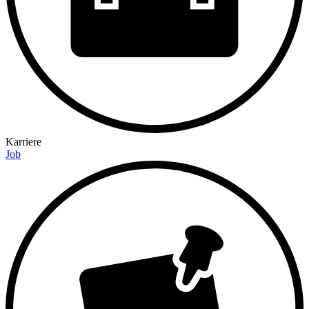
Karriere
Job