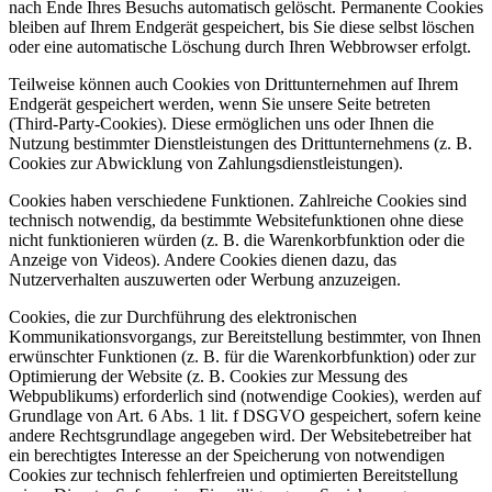
nach Ende Ihres Besuchs automatisch gelöscht. Permanente Cookies
bleiben auf Ihrem Endgerät gespeichert, bis Sie diese selbst löschen
oder eine automatische Löschung durch Ihren Webbrowser erfolgt.
Teilweise können auch Cookies von Drittunternehmen auf Ihrem
Endgerät gespeichert werden, wenn Sie unsere Seite betreten
(Third-Party-Cookies). Diese ermöglichen uns oder Ihnen die
Nutzung bestimmter Dienstleistungen des Drittunternehmens (z. B.
Cookies zur Abwicklung von Zahlungsdienstleistungen).
Cookies haben verschiedene Funktionen. Zahlreiche Cookies sind
technisch notwendig, da bestimmte Websitefunktionen ohne diese
nicht funktionieren würden (z. B. die Warenkorbfunktion oder die
Anzeige von Videos). Andere Cookies dienen dazu, das
Nutzerverhalten auszuwerten oder Werbung anzuzeigen.
Cookies, die zur Durchführung des elektronischen
Kommunikationsvorgangs, zur Bereitstellung bestimmter, von Ihnen
erwünschter Funktionen (z. B. für die Warenkorbfunktion) oder zur
Optimierung der Website (z. B. Cookies zur Messung des
Webpublikums) erforderlich sind (notwendige Cookies), werden auf
Grundlage von Art. 6 Abs. 1 lit. f DSGVO gespeichert, sofern keine
andere Rechtsgrundlage angegeben wird. Der Websitebetreiber hat
ein berechtigtes Interesse an der Speicherung von notwendigen
Cookies zur technisch fehlerfreien und optimierten Bereitstellung