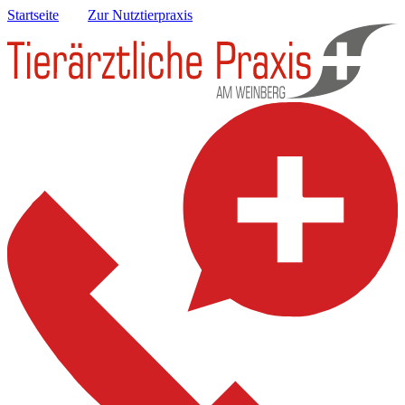
Startseite
Zur Nutztierpraxis