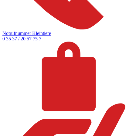
Notrufnummer Kleintiere
0 35 37 / 20 57 75 7