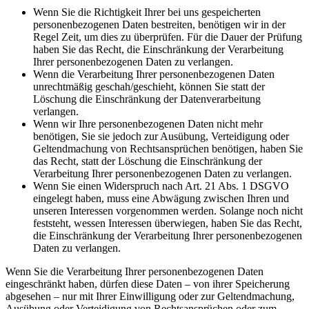
Wenn Sie die Richtigkeit Ihrer bei uns gespeicherten
personenbezogenen Daten bestreiten, benötigen wir in der
Regel Zeit, um dies zu überprüfen. Für die Dauer der Prüfung
haben Sie das Recht, die Einschränkung der Verarbeitung
Ihrer personenbezogenen Daten zu verlangen.
Wenn die Verarbeitung Ihrer personenbezogenen Daten
unrechtmäßig geschah/geschieht, können Sie statt der
Löschung die Einschränkung der Datenverarbeitung
verlangen.
Wenn wir Ihre personenbezogenen Daten nicht mehr
benötigen, Sie sie jedoch zur Ausübung, Verteidigung oder
Geltendmachung von Rechtsansprüchen benötigen, haben Sie
das Recht, statt der Löschung die Einschränkung der
Verarbeitung Ihrer personenbezogenen Daten zu verlangen.
Wenn Sie einen Widerspruch nach Art. 21 Abs. 1 DSGVO
eingelegt haben, muss eine Abwägung zwischen Ihren und
unseren Interessen vorgenommen werden. Solange noch nicht
feststeht, wessen Interessen überwiegen, haben Sie das Recht,
die Einschränkung der Verarbeitung Ihrer personenbezogenen
Daten zu verlangen.
Wenn Sie die Verarbeitung Ihrer personenbezogenen Daten
eingeschränkt haben, dürfen diese Daten – von ihrer Speicherung
abgesehen – nur mit Ihrer Einwilligung oder zur Geltendmachung,
Ausübung oder Verteidigung von Rechtsansprüchen oder zum