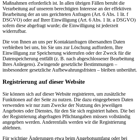
Maßnahmen erforderlich ist. In allen übrigen Fällen beruht die
Verarbeitung auf unserem berechtigten Interesse an der effektiven
Bearbeitung der an uns gerichteten Anfragen (Art. 6 Abs. 1 lit. f
DSGVO) oder auf Ihrer Einwilligung (Art. 6 Abs. 1 lit. a DSGVO)
sofern diese abgefragt wurde; die Einwilligung ist jederzeit
widerrufbar.
Die von Ihnen an uns per Kontaktanfragen übersandten Daten
verbleiben bei uns, bis Sie uns zur Löschung auffordern, Ihre
Einwilligung zur Speicherung widerrufen oder der Zweck für die
Datenspeicherung entfällt (z. B. nach abgeschlossener Bearbeitung
Ihres Anliegens). Zwingende gesetzliche Bestimmungen –
insbesondere gesetzliche Aufbewahrungsfristen – bleiben unberührt.
Registrierung auf dieser Website
Sie können sich auf dieser Website registrieren, um zusätzliche
Funktionen auf der Seite zu nutzen. Die dazu eingegebenen Daten
verwenden wir nur zum Zwecke der Nutzung des jeweiligen
Angebotes oder Dienstes, für den Sie sich registriert haben. Die bei
der Registrierung abgefragten Pflichtangaben müssen vollständig
angegeben werden. Anderenfalls werden wir die Registrierung
ablehnen.
Für wichtige Änderungen etwa beim Angebotsumfang oder bei