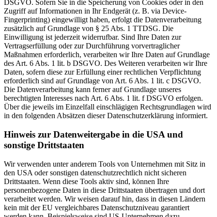
DSGVO. Sofern Sie in die Speicherung von Cookies oder in den
Zugriff auf Informationen in Ihr Endgerät (z. B. via Device-
Fingerprinting) eingewilligt haben, erfolgt die Datenverarbeitung
zusätzlich auf Grundlage von § 25 Abs. 1 TTDSG. Die
Einwilligung ist jederzeit widerrufbar. Sind Ihre Daten zur
Vertragserfüllung oder zur Durchführung vorvertraglicher
Maßnahmen erforderlich, verarbeiten wir Ihre Daten auf Grundlage
des Art. 6 Abs. 1 lit. b DSGVO. Des Weiteren verarbeiten wir Ihre
Daten, sofern diese zur Erfüllung einer rechtlichen Verpflichtung
erforderlich sind auf Grundlage von Art. 6 Abs. 1 lit. c DSGVO.
Die Datenverarbeitung kann ferner auf Grundlage unseres
berechtigten Interesses nach Art. 6 Abs. 1 lit. f DSGVO erfolgen.
Über die jeweils im Einzelfall einschlägigen Rechtsgrundlagen wird
in den folgenden Absätzen dieser Datenschutzerklärung informiert.
Hinweis zur Datenweitergabe in die USA und
sonstige Drittstaaten
Wir verwenden unter anderem Tools von Unternehmen mit Sitz in
den USA oder sonstigen datenschutzrechtlich nicht sicheren
Drittstaaten. Wenn diese Tools aktiv sind, können Ihre
personenbezogene Daten in diese Drittstaaten übertragen und dort
verarbeitet werden. Wir weisen darauf hin, dass in diesen Ländern
kein mit der EU vergleichbares Datenschutzniveau garantiert
werden kann. Beispielsweise sind US-Unternehmen dazu