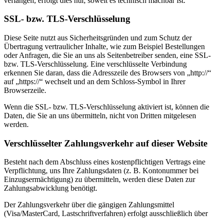
verlangen, erfolgt dies nur, soweit es technisch machbar ist.
SSL- bzw. TLS-Verschlüsselung
Diese Seite nutzt aus Sicherheitsgründen und zum Schutz der
Übertragung vertraulicher Inhalte, wie zum Beispiel Bestellungen
oder Anfragen, die Sie an uns als Seitenbetreiber senden, eine SSL-
bzw. TLS-Verschlüsselung. Eine verschlüsselte Verbindung
erkennen Sie daran, dass die Adresszeile des Browsers von „http://“
auf „https://“ wechselt und an dem Schloss-Symbol in Ihrer
Browserzeile.
Wenn die SSL- bzw. TLS-Verschlüsselung aktiviert ist, können die
Daten, die Sie an uns übermitteln, nicht von Dritten mitgelesen
werden.
Verschlüsselter Zahlungsverkehr auf dieser Website
Besteht nach dem Abschluss eines kostenpflichtigen Vertrags eine
Verpflichtung, uns Ihre Zahlungsdaten (z. B. Kontonummer bei
Einzugsermächtigung) zu übermitteln, werden diese Daten zur
Zahlungsabwicklung benötigt.
Der Zahlungsverkehr über die gängigen Zahlungsmittel
(Visa/MasterCard, Lastschriftverfahren) erfolgt ausschließlich über