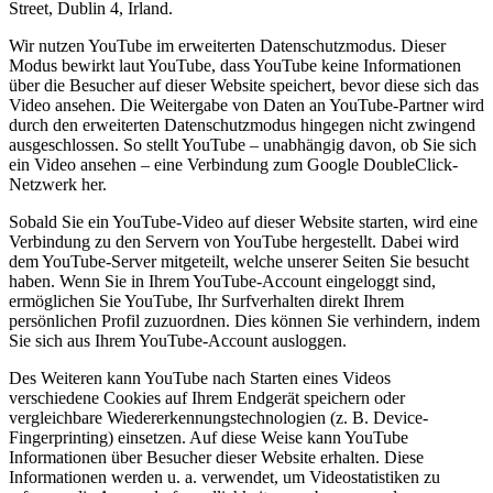
Street, Dublin 4, Irland.
Wir nutzen YouTube im erweiterten Datenschutzmodus. Dieser
Modus bewirkt laut YouTube, dass YouTube keine Informationen
über die Besucher auf dieser Website speichert, bevor diese sich das
Video ansehen. Die Weitergabe von Daten an YouTube-Partner wird
durch den erweiterten Datenschutzmodus hingegen nicht zwingend
ausgeschlossen. So stellt YouTube – unabhängig davon, ob Sie sich
ein Video ansehen – eine Verbindung zum Google DoubleClick-
Netzwerk her.
Sobald Sie ein YouTube-Video auf dieser Website starten, wird eine
Verbindung zu den Servern von YouTube hergestellt. Dabei wird
dem YouTube-Server mitgeteilt, welche unserer Seiten Sie besucht
haben. Wenn Sie in Ihrem YouTube-Account eingeloggt sind,
ermöglichen Sie YouTube, Ihr Surfverhalten direkt Ihrem
persönlichen Profil zuzuordnen. Dies können Sie verhindern, indem
Sie sich aus Ihrem YouTube-Account ausloggen.
Des Weiteren kann YouTube nach Starten eines Videos
verschiedene Cookies auf Ihrem Endgerät speichern oder
vergleichbare Wiedererkennungstechnologien (z. B. Device-
Fingerprinting) einsetzen. Auf diese Weise kann YouTube
Informationen über Besucher dieser Website erhalten. Diese
Informationen werden u. a. verwendet, um Videostatistiken zu