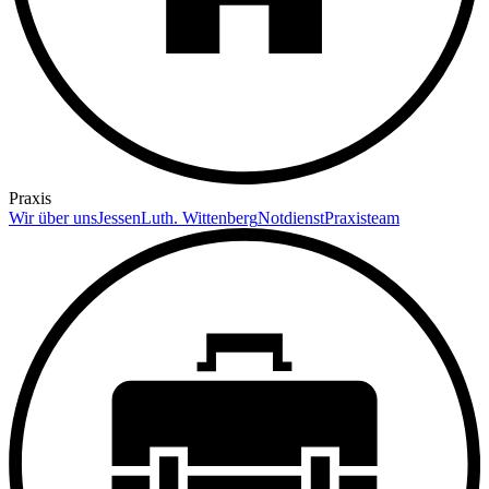
Praxis
Wir über uns
Jessen
Luth. Wittenberg
Notdienst
Praxisteam