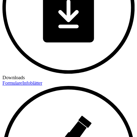
Downloads
Formulare
Infoblätter