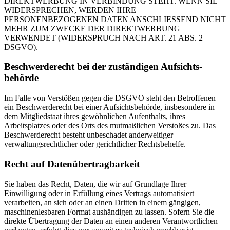
DIREKTWERBUNG IN VERBINDUNG STEHT. WENN SIE
WIDERSPRECHEN, WERDEN IHRE
PERSONENBEZOGENEN DATEN ANSCHLIESSEND NICHT
MEHR ZUM ZWECKE DER DIREKTWERBUNG
VERWENDET (WIDERSPRUCH NACH ART. 21 ABS. 2
DSGVO).
Beschwerde­recht bei der zuständigen Aufsichts­
behörde
Im Falle von Verstößen gegen die DSGVO steht den Betroffenen
ein Beschwerderecht bei einer Aufsichtsbehörde, insbesondere in
dem Mitgliedstaat ihres gewöhnlichen Aufenthalts, ihres
Arbeitsplatzes oder des Orts des mutmaßlichen Verstoßes zu. Das
Beschwerderecht besteht unbeschadet anderweitiger
verwaltungsrechtlicher oder gerichtlicher Rechtsbehelfe.
Recht auf Daten­übertrag­barkeit
Sie haben das Recht, Daten, die wir auf Grundlage Ihrer
Einwilligung oder in Erfüllung eines Vertrags automatisiert
verarbeiten, an sich oder an einen Dritten in einem gängigen,
maschinenlesbaren Format aushändigen zu lassen. Sofern Sie die
direkte Übertragung der Daten an einen anderen Verantwortlichen