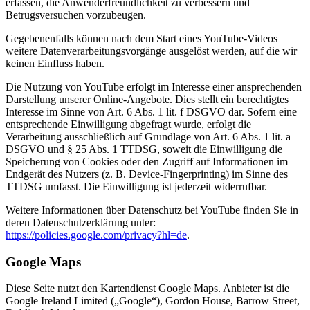
erfassen, die Anwenderfreundlichkeit zu verbessern und
Betrugsversuchen vorzubeugen.
Gegebenenfalls können nach dem Start eines YouTube-Videos
weitere Datenverarbeitungsvorgänge ausgelöst werden, auf die wir
keinen Einfluss haben.
Die Nutzung von YouTube erfolgt im Interesse einer ansprechenden
Darstellung unserer Online-Angebote. Dies stellt ein berechtigtes
Interesse im Sinne von Art. 6 Abs. 1 lit. f DSGVO dar. Sofern eine
entsprechende Einwilligung abgefragt wurde, erfolgt die
Verarbeitung ausschließlich auf Grundlage von Art. 6 Abs. 1 lit. a
DSGVO und § 25 Abs. 1 TTDSG, soweit die Einwilligung die
Speicherung von Cookies oder den Zugriff auf Informationen im
Endgerät des Nutzers (z. B. Device-Fingerprinting) im Sinne des
TTDSG umfasst. Die Einwilligung ist jederzeit widerrufbar.
Weitere Informationen über Datenschutz bei YouTube finden Sie in
deren Datenschutzerklärung unter:
https://policies.google.com/privacy?hl=de
.
Google Maps
Diese Seite nutzt den Kartendienst Google Maps. Anbieter ist die
Google Ireland Limited („Google“), Gordon House, Barrow Street,