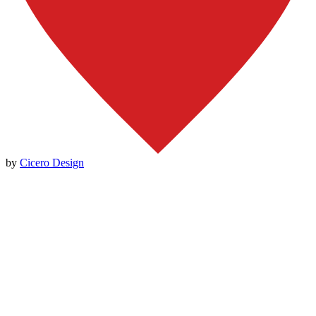
by
Cicero Design