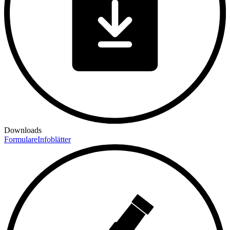
Downloads
Formulare
Infoblätter