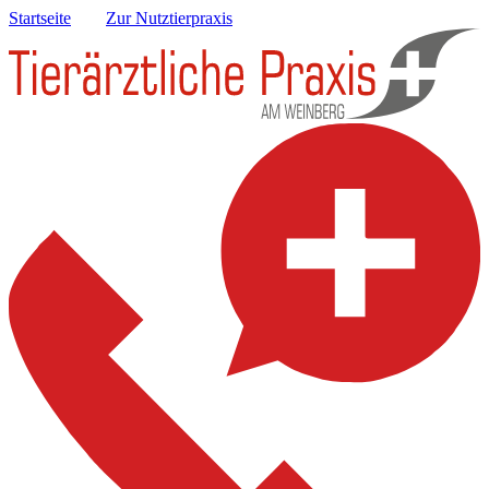
Startseite
Zur Nutztierpraxis