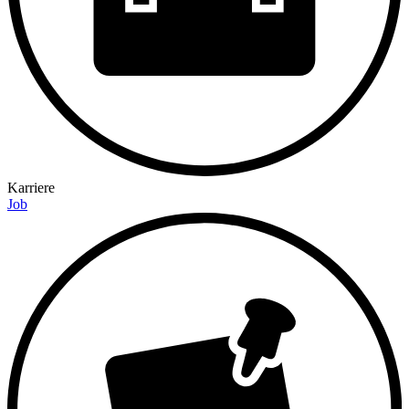
Karriere
Job