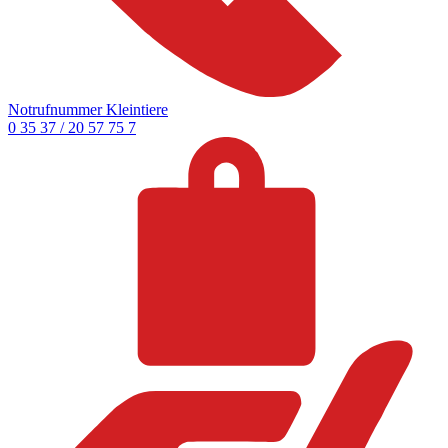
Notrufnummer Kleintiere
0 35 37 / 20 57 75 7