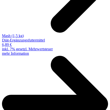
Mash (1,5 kg)
Diät-Ergänzungsfuttermittel
6,89 €
inkl. 7% gesetzl. Mehrwertsteuer
mehr Information