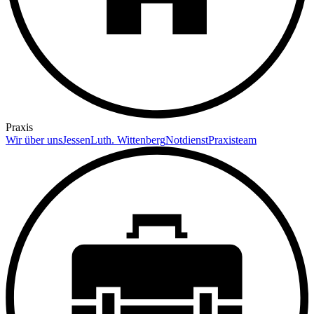
Praxis
Wir über uns
Jessen
Luth. Wittenberg
Notdienst
Praxisteam