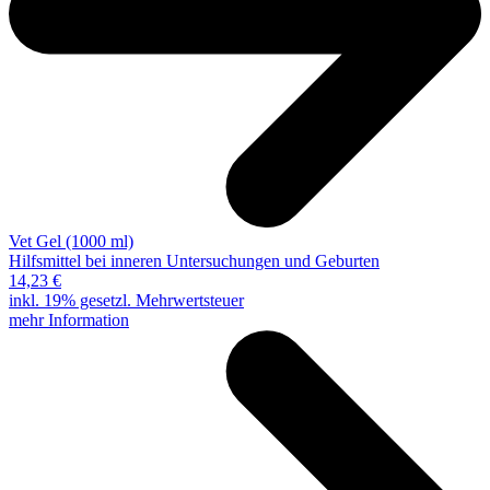
Vet Gel (1000 ml)
Hilfsmittel bei inneren Untersuchungen und Geburten
14,23 €
inkl. 19% gesetzl. Mehrwertsteuer
mehr Information